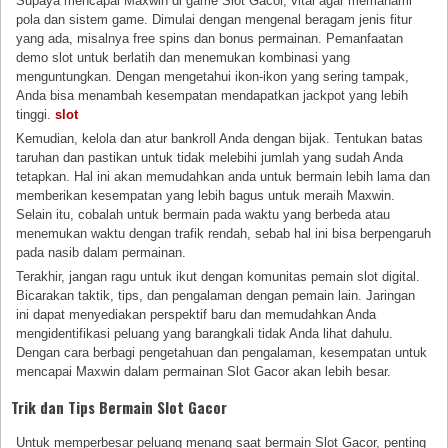
Supaya mencapai Maxwin di game Slot Gacor, vital agar memahami
pola dan sistem game. Dimulai dengan mengenal beragam jenis fitur
yang ada, misalnya free spins dan bonus permainan. Pemanfaatan
demo slot untuk berlatih dan menemukan kombinasi yang
menguntungkan. Dengan mengetahui ikon-ikon yang sering tampak,
Anda bisa menambah kesempatan mendapatkan jackpot yang lebih
tinggi.
slot
Kemudian, kelola dan atur bankroll Anda dengan bijak. Tentukan batas
taruhan dan pastikan untuk tidak melebihi jumlah yang sudah Anda
tetapkan. Hal ini akan memudahkan anda untuk bermain lebih lama dan
memberikan kesempatan yang lebih bagus untuk meraih Maxwin.
Selain itu, cobalah untuk bermain pada waktu yang berbeda atau
menemukan waktu dengan trafik rendah, sebab hal ini bisa berpengaruh
pada nasib dalam permainan.
Terakhir, jangan ragu untuk ikut dengan komunitas pemain slot digital.
Bicarakan taktik, tips, dan pengalaman dengan pemain lain. Jaringan
ini dapat menyediakan perspektif baru dan memudahkan Anda
mengidentifikasi peluang yang barangkali tidak Anda lihat dahulu.
Dengan cara berbagi pengetahuan dan pengalaman, kesempatan untuk
mencapai Maxwin dalam permainan Slot Gacor akan lebih besar.
Trik dan Tips Bermain Slot Gacor
Untuk memperbesar peluang menang saat bermain Slot Gacor, penting