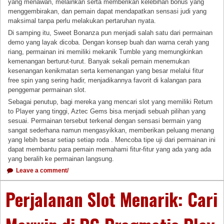
yang menawan, melainkan serta memberikan kelebihan bonus yang
menggembirakan, dan pemain dapat mendapatkan sensasi judi yang
maksimal tanpa perlu melakukan pertaruhan nyata.
Di samping itu, Sweet Bonanza pun menjadi salah satu dari permainan
demo yang layak dicoba. Dengan konsep buah dan warna cerah yang
riang, permainan ini memiliki mekanik Tumble yang memungkinkan
kemenangan berturut-turut. Banyak sekali pemain menemukan
kesenangan kenikmatan serta kemenangan yang besar melalui fitur
free spin yang sering hadir, menjadikannya favorit di kalangan para
penggemar permainan slot.
Sebagai penutup, bagi mereka yang mencari slot yang memiliki Return
to Player yang tinggi, Aztec Gems bisa menjadi sebuah pilihan yang
sesuai. Permainan tersebut terkenal dengan sensasi bermain yang
sangat sederhana namun mengasyikkan, memberikan peluang menang
yang lebih besar setiap setiap roda . Mencoba tipe uji dari permainan ini
dapat membantu para pemain memahami fitur-fitur yang ada yang ada
yang beralih ke permainan langsung.
Leave a comment/
Perjalanan Slot Menarik: Cari