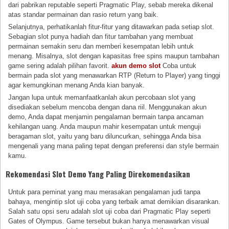
dari pabrikan reputable seperti Pragmatic Play, sebab mereka dikenal
atas standar permainan dan rasio return yang baik.
Selanjutnya, perhatikanlah fitur-fitur yang ditawarkan pada setiap slot.
Sebagian slot punya hadiah dan fitur tambahan yang membuat
permainan semakin seru dan memberi kesempatan lebih untuk
menang. Misalnya, slot dengan kapasitas free spins maupun tambahan
game sering adalah pilihan favorit.
akun demo slot
Coba untuk
bermain pada slot yang menawarkan RTP (Return to Player) yang tinggi
agar kemungkinan menang Anda kian banyak.
Jangan lupa untuk memanfaatkanlah akun percobaan slot yang
disediakan sebelum mencoba dengan dana riil. Menggunakan akun
demo, Anda dapat menjamin pengalaman bermain tanpa ancaman
kehilangan uang. Anda maupun mahir kesempatan untuk menguji
beragaman slot, yaitu yang baru diluncurkan, sehingga Anda bisa
mengenali yang mana paling tepat dengan preferensi dan style bermain
kamu.
Rekomendasi Slot Demo Yang Paling Direkomendasikan
Untuk para peminat yang mau merasakan pengalaman judi tanpa
bahaya, mengintip slot uji coba yang terbaik amat demikian disarankan.
Salah satu opsi seru adalah slot uji coba dari Pragmatic Play seperti
Gates of Olympus. Game tersebut bukan hanya menawarkan visual