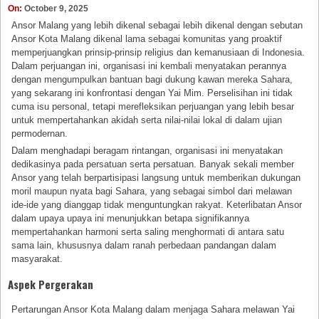
On:
October 9, 2025
Ansor Malang yang lebih dikenal sebagai lebih dikenal dengan sebutan
Ansor Kota Malang dikenal lama sebagai komunitas yang proaktif
memperjuangkan prinsip-prinsip religius dan kemanusiaan di Indonesia.
Dalam perjuangan ini, organisasi ini kembali menyatakan perannya
dengan mengumpulkan bantuan bagi dukung kawan mereka Sahara,
yang sekarang ini konfrontasi dengan Yai Mim. Perselisihan ini tidak
cuma isu personal, tetapi merefleksikan perjuangan yang lebih besar
untuk mempertahankan akidah serta nilai-nilai lokal di dalam ujian
permodernan.
Dalam menghadapi beragam rintangan, organisasi ini menyatakan
dedikasinya pada persatuan serta persatuan. Banyak sekali member
Ansor yang telah berpartisipasi langsung untuk memberikan dukungan
moril maupun nyata bagi Sahara, yang sebagai simbol dari melawan
ide-ide yang dianggap tidak menguntungkan rakyat. Keterlibatan Ansor
dalam upaya upaya ini menunjukkan betapa signifikannya
mempertahankan harmoni serta saling menghormati di antara satu
sama lain, khususnya dalam ranah perbedaan pandangan dalam
masyarakat.
Aspek Pergerakan
Pertarungan Ansor Kota Malang dalam menjaga Sahara melawan Yai