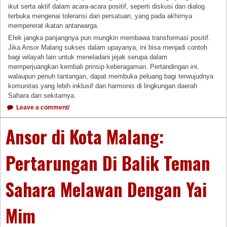
ikut serta aktif dalam acara-acara positif, seperti diskusi dan dialog
terbuka mengenai toleransi dan persatuan, yang pada akhirnya
mempererat ikatan antarwarga.
Efek jangka panjangnya pun mungkin membawa transformasi positif.
Jika Ansor Malang sukses dalam upayanya, ini bisa menjadi contoh
bagi wilayah lain untuk meneladani jejak serupa dalam
memperjuangkan kembali prinsip keberagaman. Pertandingan ini,
walaupun penuh tantangan, dapat membuka peluang bagi terwujudnya
komunitas yang lebih inklusif dan harmonis di lingkungan daerah
Sahara dan sekitarnya.
Leave a comment/
Ansor di Kota Malang:
Pertarungan Di Balik Teman
Sahara Melawan Dengan Yai
Mim