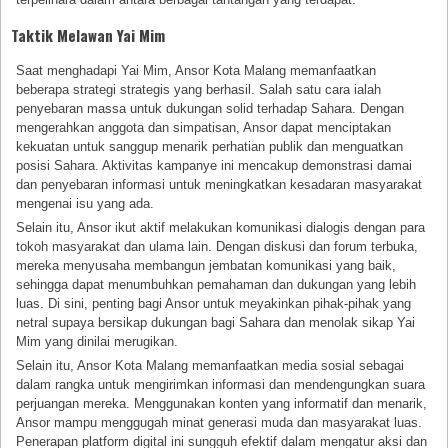
Taktik Melawan Yai Mim
Saat menghadapi Yai Mim, Ansor Kota Malang memanfaatkan
beberapa strategi strategis yang berhasil. Salah satu cara ialah
penyebaran massa untuk dukungan solid terhadap Sahara. Dengan
mengerahkan anggota dan simpatisan, Ansor dapat menciptakan
kekuatan untuk sanggup menarik perhatian publik dan menguatkan
posisi Sahara. Aktivitas kampanye ini mencakup demonstrasi damai
dan penyebaran informasi untuk meningkatkan kesadaran masyarakat
mengenai isu yang ada.
Selain itu, Ansor ikut aktif melakukan komunikasi dialogis dengan para
tokoh masyarakat dan ulama lain. Dengan diskusi dan forum terbuka,
mereka menyusaha membangun jembatan komunikasi yang baik,
sehingga dapat menumbuhkan pemahaman dan dukungan yang lebih
luas. Di sini, penting bagi Ansor untuk meyakinkan pihak-pihak yang
netral supaya bersikap dukungan bagi Sahara dan menolak sikap Yai
Mim yang dinilai merugikan.
Selain itu, Ansor Kota Malang memanfaatkan media sosial sebagai
dalam rangka untuk mengirimkan informasi dan mendengungkan suara
perjuangan mereka. Menggunakan konten yang informatif dan menarik,
Ansor mampu menggugah minat generasi muda dan masyarakat luas.
Penerapan platform digital ini sungguh efektif dalam mengatur aksi dan