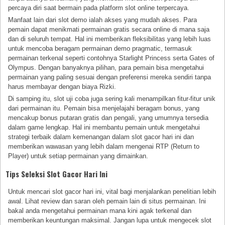
percaya diri saat bermain pada platform slot online terpercaya.
Manfaat lain dari slot demo ialah akses yang mudah akses. Para
pemain dapat menikmati permainan gratis secara online di mana saja
dan di seluruh tempat. Hal ini memberikan fleksibilitas yang lebih luas
untuk mencoba beragam permainan demo pragmatic, termasuk
permainan terkenal seperti contohnya Starlight Princess serta Gates of
Olympus. Dengan banyaknya pilihan, para pemain bisa mengetahui
permainan yang paling sesuai dengan preferensi mereka sendiri tanpa
harus membayar dengan biaya Rizki.
Di samping itu, slot uji coba juga sering kali menampilkan fitur-fitur unik
dari permainan itu. Pemain bisa menjelajahi beragam bonus, yang
mencakup bonus putaran gratis dan pengali, yang umumnya tersedia
dalam game lengkap. Hal ini membantu pemain untuk mengetahui
strategi terbaik dalam kemenangan dalam slot gacor hari ini dan
memberikan wawasan yang lebih dalam mengenai RTP (Return to
Player) untuk setiap permainan yang dimainkan.
Tips Seleksi Slot Gacor Hari Ini
Untuk mencari slot gacor hari ini, vital bagi menjalankan penelitian lebih
awal. Lihat review dan saran oleh pemain lain di situs permainan. Ini
bakal anda mengetahui permainan mana kini agak terkenal dan
memberikan keuntungan maksimal. Jangan lupa untuk mengecek slot