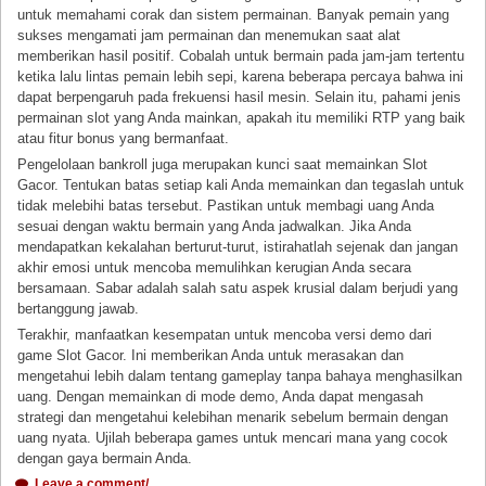
untuk memahami corak dan sistem permainan. Banyak pemain yang
sukses mengamati jam permainan dan menemukan saat alat
memberikan hasil positif. Cobalah untuk bermain pada jam-jam tertentu
ketika lalu lintas pemain lebih sepi, karena beberapa percaya bahwa ini
dapat berpengaruh pada frekuensi hasil mesin. Selain itu, pahami jenis
permainan slot yang Anda mainkan, apakah itu memiliki RTP yang baik
atau fitur bonus yang bermanfaat.
Pengelolaan bankroll juga merupakan kunci saat memainkan Slot
Gacor. Tentukan batas setiap kali Anda memainkan dan tegaslah untuk
tidak melebihi batas tersebut. Pastikan untuk membagi uang Anda
sesuai dengan waktu bermain yang Anda jadwalkan. Jika Anda
mendapatkan kekalahan berturut-turut, istirahatlah sejenak dan jangan
akhir emosi untuk mencoba memulihkan kerugian Anda secara
bersamaan. Sabar adalah salah satu aspek krusial dalam berjudi yang
bertanggung jawab.
Terakhir, manfaatkan kesempatan untuk mencoba versi demo dari
game Slot Gacor. Ini memberikan Anda untuk merasakan dan
mengetahui lebih dalam tentang gameplay tanpa bahaya menghasilkan
uang. Dengan memainkan di mode demo, Anda dapat mengasah
strategi dan mengetahui kelebihan menarik sebelum bermain dengan
uang nyata. Ujilah beberapa games untuk mencari mana yang cocok
dengan gaya bermain Anda.
Leave a comment/