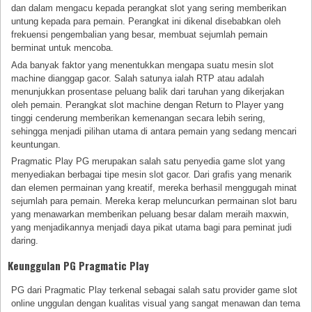
dan dalam mengacu kepada perangkat slot yang sering memberikan
untung kepada para pemain. Perangkat ini dikenal disebabkan oleh
frekuensi pengembalian yang besar, membuat sejumlah pemain
berminat untuk mencoba.
Ada banyak faktor yang menentukkan mengapa suatu mesin slot
machine dianggap gacor. Salah satunya ialah RTP atau adalah
menunjukkan prosentase peluang balik dari taruhan yang dikerjakan
oleh pemain. Perangkat slot machine dengan Return to Player yang
tinggi cenderung memberikan kemenangan secara lebih sering,
sehingga menjadi pilihan utama di antara pemain yang sedang mencari
keuntungan.
Pragmatic Play PG merupakan salah satu penyedia game slot yang
menyediakan berbagai tipe mesin slot gacor. Dari grafis yang menarik
dan elemen permainan yang kreatif, mereka berhasil menggugah minat
sejumlah para pemain. Mereka kerap meluncurkan permainan slot baru
yang menawarkan memberikan peluang besar dalam meraih maxwin,
yang menjadikannya menjadi daya pikat utama bagi para peminat judi
daring.
Keunggulan PG Pragmatic Play
PG dari Pragmatic Play terkenal sebagai salah satu provider game slot
online unggulan dengan kualitas visual yang sangat menawan dan tema