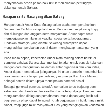
menyebarkan pesan-pesan baik untuk menjelaskan pentingnya
dukungan untuk Sahara.
Harapan serta Masa yang Akan Datang
Harapan untuk Ansor Kota Malang dalam usaha mempertahankan
Sahara dari Yai Mim sangatlah besar. Dengan semangat yang tinggi
dan dukungan dari anggota serta masyarakat, Ansor dapat terus
memperjuangkan nilai-nilai keadilan sosial serta keberagaman.
Tindakan strategis yang diambil sekarang diharapkan dapat
menghadirkan perubahan positif dalam menghadapi tantangan yang
ada.
Pada masa depan, keberanian Ansor Kota Malang dalam berdiri di
samping sahabat Sahara akan menjadi teladan untuk banyak kalangan.
Dengan cara menguatkan solidaritas antar organisasi dan komunitas,
Ansor dapat memperkuat jaringannya. Ini akan semakin menumbuhkan
rasa persatuan di tengah perbedaan, yang menjadikan kota Malang
sebagai contoh dalam upaya menciptakan harmoni sosial.
Sebagai generasi penerus, tekad Ansor dalam terus berjuang demi
kebenaran dan keadilan dan keadilan harus tetap dijaga. Dengan cara
mengutamakan dialog dan pemahaman, masa depan yang lebih baik
bagi semua pihak dapat terwujud. Kitab perjuangan ini tidak hanya milik
Ansor, tetapi juga milik masyarakat luas yang menginginkan kedamaian