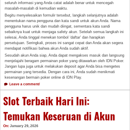
seluruh informasi yang Anda catat adalah benar untuk mencegah
masalah-masalah di kemudian waktu.
Begitu menyelesaikan formulir tersebut, langkah selanjutnya adalah
menentukan nama pengguna dan kata sandi untuk akun Anda. Nama
pengguna harus unik dan mudah diingat, sementara kata sandi
sebaiknya kuat untuk menjaga safety akun. Setelah semua langkah ini
selesai, Anda tinggal menekan tombol ‘daftar’ dan harapkan
persetujuan. Seringkali, proses ini sangat cepat dan Anda akan segera
mendapat notifikasi bahwa akun Anda sudah aktif.
Sesudah akun Anda siap, Anda dapat mengakses masuk dan langsung
menjelajahi beragam permainan poker yang ditawarkan oleh IDN Poker.
Jangan lupa juga untuk melakukan deposit agar Anda bisa mengetes
permainan yang tersedia. Dengan cara ini, Anda sudah menikmati
kesenangan bermain poker online di IDN Play.
Leave a comment/
Slot Terbaik Hari Ini:
Temukan Keseruan di Akun
On:
January 29, 2026