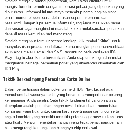
Setelah mengklik tombol pendaftaran, kamu akan diminta untuk
mengisi formulir formulir dengan informasi pribadi yang diperlukan yang
dibutuhkan. Informasi ini umumnya mencakup nama lengkap Anda,
email, nomor telepon, serta detail akun seperti username dan
password. Jangan lupa semua informasi yang Anda masukkan benar
dan sesuai, agar menghindari masalah ketika melaksanakan penarikan
dana di masa kemudian hari mendatang.
Setelah menginput formulir secara lengkap, klik tombol "Kirim" untuk
menyelesaikan proses pendaftaran. kamu mungkin perlu memverifikasi
akun Anda melalui email dan SMS, tergantung pada kebijakan IDN
Play. Begitu akun kamu terverifikasi, Anda siap untuk login dan mulai
menghargai berbagai permainan poker yang ditawarkan disediakan oleh
IDN Play.
Taktik Berkecimpung Permainan Kartu Online
Dalam berpartisipasi dalam poker online di IDN Play, krusial agar
memahami bahwasanya taktik yang benar bisa memperbesar peluang
kemenangan Anda sendiri. Satu taktik fundamental yang bisa bisa
diterapkan adalah pemilihan tangan awal. Fokus dalam menentukan
kombinasi yang kuat untuk dimainkan, seperti pasangan tinggi serta
angka konektor yang memiliki memiliki potensi agar mewujudkan lurus
atau flush. Melalui menentukan tangan yang tepat benar, para pemain
bisa mengurangi kemungkinan hilangnya chip dari awal.