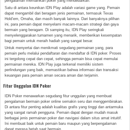
pengalaman memainkan poker yang mendebarkan.
Satu di antara keunikan IDN Play adalah variasi game yang. Pemain
dapat mengambil dari beragam jenis permainan, termasuk Texas
Hold’em, Omaha, dan masih banyak lainnya. Dari banyaknya pilihan
ini, para pemain dapat menyelami macam-macam strategi dan gaya
bermain yang beragam. Di samping itu, IDN Play seringkali
menyelenggarakan turnamen yang menarik, memberikan kesempatan
bagi pemain untuk meraih hadiah yang sangat besar.
Untuk menyertai dan menikmati segudang permainan yang, para
pemain perlu melalui pendaftaran dan mendaftar di IDN poker. Proses
ini tergolong cepat dan cepat, sehingga pemain bisa cepat memulai
permainan mereka. IDN Play juga terkenal memiliki sistem
perlindungan yang baik, memastikan bahwa informasi dan transaksi
keuangan para pemain aman secara aman dan terjamin.
Fitur Unggulan IDN Poker
IDN Poker menawarkan segudang fitur unggulan yang membuat
pengalaman bermain poker online semakin seru dan menggembirakan.
Di antara fitur penting adalah kualitas grafis yang tinggi dan antarmuka
yang sangat ramah pengguna. Pemain dapat dengan mudah masuk
berbagai jenis permainan poker dan navigasi dalam situs amat intuitif.
Ini membuat baik untuk pemain baru maupun yang berpengalaman
dapat merasa betah saat bermain.