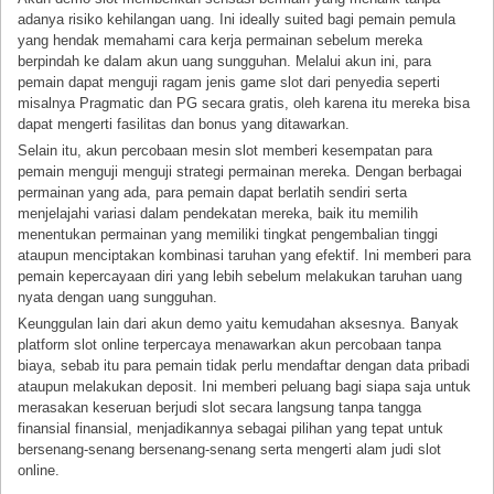
adanya risiko kehilangan uang. Ini ideally suited bagi pemain pemula
yang hendak memahami cara kerja permainan sebelum mereka
berpindah ke dalam akun uang sungguhan. Melalui akun ini, para
pemain dapat menguji ragam jenis game slot dari penyedia seperti
misalnya Pragmatic dan PG secara gratis, oleh karena itu mereka bisa
dapat mengerti fasilitas dan bonus yang ditawarkan.
Selain itu, akun percobaan mesin slot memberi kesempatan para
pemain menguji menguji strategi permainan mereka. Dengan berbagai
permainan yang ada, para pemain dapat berlatih sendiri serta
menjelajahi variasi dalam pendekatan mereka, baik itu memilih
menentukan permainan yang memiliki tingkat pengembalian tinggi
ataupun menciptakan kombinasi taruhan yang efektif. Ini memberi para
pemain kepercayaan diri yang lebih sebelum melakukan taruhan uang
nyata dengan uang sungguhan.
Keunggulan lain dari akun demo yaitu kemudahan aksesnya. Banyak
platform slot online terpercaya menawarkan akun percobaan tanpa
biaya, sebab itu para pemain tidak perlu mendaftar dengan data pribadi
ataupun melakukan deposit. Ini memberi peluang bagi siapa saja untuk
merasakan keseruan berjudi slot secara langsung tanpa tangga
finansial finansial, menjadikannya sebagai pilihan yang tepat untuk
bersenang-senang bersenang-senang serta mengerti alam judi slot
online.