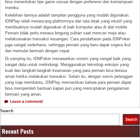
bisa menentukan tipe game sesuai dengan preferensi dan kemampuan
mereka.
Kelebihan lainnya adalah tampilan pengguna yang mudah digunakan.
IDNPlay telah merancang platformnya dari tata letak yang intuitif yang
membuatnya mudah digunakan di baik komputer atau di alat mobile.
Pemain tidak perlu merasa bingung sulitan saat mencari meja atau
melaksanakan transaksi keuangan. Cara pendaftaran pada IDNPoker
juga sangat sederhana, sehingga pemain yang baru dapat segera ikut
dan memulai bermain dengan cepat.
Di samping itu, IDNPoker menawarkan sistem yang sangat baik yang
sangat data untuk melindungi. Menggunakan teknologi enkripsi yang
kuat dan langkah-langkah keamanan yang para pemain bisa berasa
aman ketika melakukan transaksi. Selain itu, dengan servis pelanggan
yang siap membantu, IDNPlay memastikan bahwa para pemain dapat
bisa memperoleh bantuan kapan pun yang menciptakan pengalaman
bermain yang aman.
Leave a comment/
Search
Search
Recent Posts