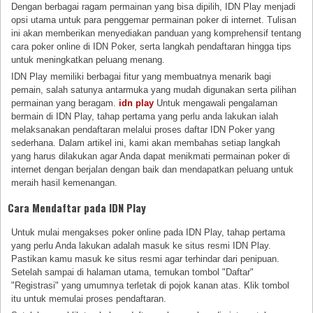
Dengan berbagai ragam permainan yang bisa dipilih, IDN Play menjadi
opsi utama untuk para penggemar permainan poker di internet. Tulisan
ini akan memberikan menyediakan panduan yang komprehensif tentang
cara poker online di IDN Poker, serta langkah pendaftaran hingga tips
untuk meningkatkan peluang menang.
IDN Play memiliki berbagai fitur yang membuatnya menarik bagi
pemain, salah satunya antarmuka yang mudah digunakan serta pilihan
permainan yang beragam.
idn play
Untuk mengawali pengalaman
bermain di IDN Play, tahap pertama yang perlu anda lakukan ialah
melaksanakan pendaftaran melalui proses daftar IDN Poker yang
sederhana. Dalam artikel ini, kami akan membahas setiap langkah
yang harus dilakukan agar Anda dapat menikmati permainan poker di
internet dengan berjalan dengan baik dan mendapatkan peluang untuk
meraih hasil kemenangan.
Cara Mendaftar pada IDN Play
Untuk mulai mengakses poker online pada IDN Play, tahap pertama
yang perlu Anda lakukan adalah masuk ke situs resmi IDN Play.
Pastikan kamu masuk ke situs resmi agar terhindar dari penipuan.
Setelah sampai di halaman utama, temukan tombol "Daftar"
"Registrasi" yang umumnya terletak di pojok kanan atas. Klik tombol
itu untuk memulai proses pendaftaran.