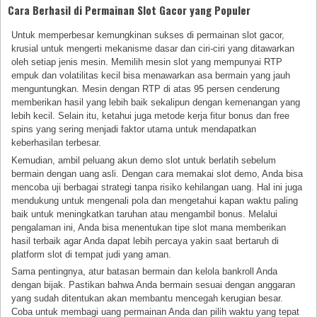
Cara Berhasil di Permainan Slot Gacor yang Populer
Untuk memperbesar kemungkinan sukses di permainan slot gacor,
krusial untuk mengerti mekanisme dasar dan ciri-ciri yang ditawarkan
oleh setiap jenis mesin. Memilih mesin slot yang mempunyai RTP
empuk dan volatilitas kecil bisa menawarkan asa bermain yang jauh
menguntungkan. Mesin dengan RTP di atas 95 persen cenderung
memberikan hasil yang lebih baik sekalipun dengan kemenangan yang
lebih kecil. Selain itu, ketahui juga metode kerja fitur bonus dan free
spins yang sering menjadi faktor utama untuk mendapatkan
keberhasilan terbesar.
Kemudian, ambil peluang akun demo slot untuk berlatih sebelum
bermain dengan uang asli. Dengan cara memakai slot demo, Anda bisa
mencoba uji berbagai strategi tanpa risiko kehilangan uang. Hal ini juga
mendukung untuk mengenali pola dan mengetahui kapan waktu paling
baik untuk meningkatkan taruhan atau mengambil bonus. Melalui
pengalaman ini, Anda bisa menentukan tipe slot mana memberikan
hasil terbaik agar Anda dapat lebih percaya yakin saat bertaruh di
platform slot di tempat judi yang aman.
Sama pentingnya, atur batasan bermain dan kelola bankroll Anda
dengan bijak. Pastikan bahwa Anda bermain sesuai dengan anggaran
yang sudah ditentukan akan membantu mencegah kerugian besar.
Coba untuk membagi uang permainan Anda dan pilih waktu yang tepat