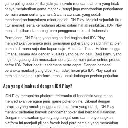
game paling populer. Banyaknya individu mencari platform yang tidak
hanya memberikan game menarik, tetapi juga menawarkan pengalaman
bermain aman serta nyaman. Salah satu situs yang sudah
mendapatkan banyaknya minat adalah IDN Play. Melalui sejumlah fitur-
fitur menarik serta kemudahan akses dalam hal aksesibilitas, IDN Play
menjadi pilihan utama bagi para penggemar poker di Indonesia.
Permainan IDN Poker, yang bagian dari bagian dari IDN Play,
menyediakan beraneka jenis permainan poker yang bisa dinikmati oleh
pemain di mana saja dan kapan saja. Mulai dari Texas Holdem hingga
Omaha, semua ada dengan kualitas yang paling baik. Bagi kamu yang
ingin bergabung dan merasakan serunya bermain poker online, proses
daftar IDN Poker begitu sederhana serta cepat. Dengan berbagai
beraneka manfaat yang diberikan, tidak heran jika IDN Play saat ini
menjadi salah satu platform terbaik untuk kalangan pecinta perjudian.
Apa yang dimaksud dengan IDN Play?
IDN Play merupakan platform terkemuka di Indonesia yang mana
menyediakan beragam jenis game poker online. Dikenal dengan
tampilan yang ramah pengguna dan platform yang stabil, IDN Play
menarik perhatian banyak penggemar poker dari berbagai kalangan.
Dengan menawarkan game yang sangat seru dan menyenangkan,
platform ini menjadi pilihan favorit bagi para pemain yang merasakan